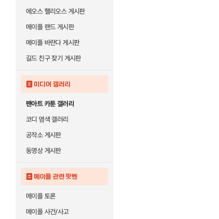
에오스 핼리오스 게시판
메이플 랜드 게시판
메이플 바란다 게시판
길드 친구 찾기 게시판
미디어 갤러리
팬아트 카툰 갤러리
코디 염색 갤러리
공작소 게시판
동영상 게시판
메이플 관련 팟벤
메이플 토론
메이플 사건/사고