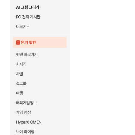
AI 그림 그리기
PC 견적 게시판
더보기
인기 팟벤
팟벤 바로가기
치지직
차벤
걸그룹
여행
해외게임정보
게임 영상
HyperX OMEN
브이 라이징