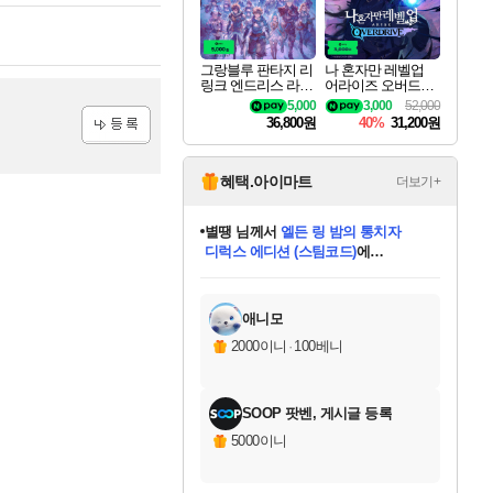
그랑블루 판타지 리
나 혼자만 레벨업
링크 엔드리스 라그
어라이즈 오버드라
나로크 업그레이드
이브 디럭스 에디션
5,000
3,000
52,000
킷 Granblue Fantasy
Solo Leveling Arise
36,800원
40%
31,200원
Relink Endless Ragn
Overdrive Deluxe Edi
arok Upgrade Kit DL
tion
등록
C
혜택.아이마트
더보기+
별땡
님께서
엘든 링 밤의 통치자
디럭스 에디션 (스팀코드)
에
미스골든위크
당첨되셨습니다.
니코
한건했습니다
프로틴스101
별빛희망
미오몬도
아기쿠키
eksxo
칠부
설레임v
어느덧
동작그만
영웅97
우는무
유리별
나무아래쉼터
달빛아이
밍끼
해무
님께서
님께서
님께서
님께서
님께서
님께서
님께서
님께서
님께서
님께서
님께서
님께서
님께서
님께서
님께서
(본편포함) 데이브 더
님께서
네이버페이 1만원
로블록스 기프트카드
엘든 링 밤의 통치자
님께서
님께서
님께서
디스코 엘리시움 최종판
엘든 링 밤의 통치자
네이버페이 1만원
로블록스 기프트카드
인투 더 브리치
로블록스 기프트카드
로블록스 기프트카드
엘든 링 밤의 통치자
(본편포함) 데이브 더
(본편포함) 데이브 더
드래곤 퀘스트 XI S
네이버페이 1만원
몬스터 헌터 월드
마피아
로블록스
아이스본 마스터 에디션 (스팀코드)
다이버 인 더 정글 번들 (스팀코드)
데피니티브 에디션 (스팀코드)
교환권
1만원권
디럭스 에디션 (스팀코드)
다이버 인 더 정글 번들 (스팀코드)
(스팀코드)
교환권
1만원권
디럭스 에디션 (스팀코드)
다이버 인 더 정글 번들 (스팀코드)
(스팀코드)
교환권
1만원권
기프트카드 1만 5천원권
지나간 시간을 찾아서 데피니티브
2만원권
디럭스 에디션 (스팀코드)
에 당첨되셨습니다.
에 당첨되셨습니다.
에 당첨되셨습니다.
에 당첨되셨습니다.
에 당첨되셨습니다.
에 당첨되셨습니다.
를 교환.
에 당첨되셨습니다.
에 당첨되셨습니다.
를 교환.
에
에
에
에
에
에
에
를
교환.
당첨되셨습니다.
당첨되셨습니다.
당첨되셨습니다.
당첨되셨습니다.
당첨되셨습니다.
당첨되셨습니다.
에디션 (스팀코드)
당첨되셨습니다.
를 교환.
애니모
2000이니
·
100베니
SOOP 팟벤, 게시글 등록
5000이니