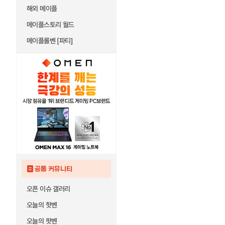
해외 메이플
메이플스토리 월드
메이플롤벤 [파티]
공통 커뮤니티
오픈 이슈 갤러리
오늘의 핫벤
오늘의 팟벤