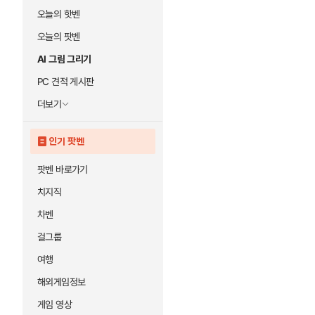
오늘의 핫벤
오늘의 팟벤
AI 그림 그리기
PC 견적 게시판
더보기
인기 팟벤
팟벤 바로가기
치지직
차벤
걸그룹
여행
해외게임정보
게임 영상