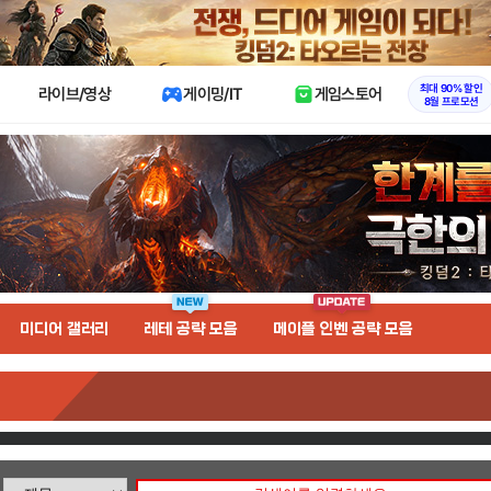
X
최대 90% 할인
라이브/영상
게이밍/IT
게임스토어
8월 프로모션
미디어 갤러리
레테 공략 모음
메이플 인벤 공략 모음