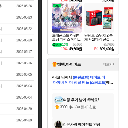
25%
24,000원
33,000원
유
2025-05-26
2025-05-23
시
2025-05-22
드래곤소드 어웨이
닌텐도 스위치 2 본
크닝 디럭스 에디션
체 + 젤다의 전설 티
시
2025-05-20
DragonSword Awake
어스 오브 더 킹덤
10%
55,000
817,600
ning Deluxe Edition
닌텐도 스위치 2 에
10%
49,500원
1%
809,420원
디션 + 젤다의 전설
시
2025-05-17
브레스 오브 더 와
일드 닌텐도 스위치
시
2025-05-16
2 에디션 번들
혜택.아이마트
더보기+
2025-05-05
니코
님께서
(본편포함) 데이브 더
다이버 인 더 정글 번들 (스팀코드)
에
시
2025-05-04
미스골든위크
별땡
당첨되셨습니다.
한건했습니다
프로틴스101
별빛희망
미오몬도
아기쿠키
eksxo
칠부
설레임v
어느덧
동작그만
영웅97
우는무
유리별
나무아래쉼터
달빛아이
밍끼
해무
님께서
님께서
님께서
님께서
님께서
님께서
님께서
님께서
님께서
님께서
님께서
님께서
님께서
님께서
님께서
엘든 링 밤의 통치자
님께서
네이버페이 1만원
로블록스 기프트카드
엘든 링 밤의 통치자
님께서
님께서
님께서
디스코 엘리시움 최종판
엘든 링 밤의 통치자
네이버페이 1만원
로블록스 기프트카드
인투 더 브리치
로블록스 기프트카드
로블록스 기프트카드
엘든 링 밤의 통치자
(본편포함) 데이브 더
(본편포함) 데이브 더
드래곤 퀘스트 XI S
네이버페이 1만원
몬스터 헌터 월드
마피아
로블록스
아이스본 마스터 에디션 (스팀코드)
디럭스 에디션 (스팀코드)
데피니티브 에디션 (스팀코드)
교환권
1만원권
디럭스 에디션 (스팀코드)
다이버 인 더 정글 번들 (스팀코드)
(스팀코드)
교환권
1만원권
디럭스 에디션 (스팀코드)
다이버 인 더 정글 번들 (스팀코드)
(스팀코드)
교환권
1만원권
기프트카드 1만 5천원권
지나간 시간을 찾아서 데피니티브
2만원권
디럭스 에디션 (스팀코드)
에 당첨되셨습니다.
에 당첨되셨습니다.
에 당첨되셨습니다.
에 당첨되셨습니다.
에 당첨되셨습니다.
에 당첨되셨습니다.
를 교환.
에 당첨되셨습니다.
에 당첨되셨습니다.
를 교환.
에
에
에
에
에
에
에
를
k
2025-05-04
교환.
당첨되셨습니다.
당첨되셨습니다.
당첨되셨습니다.
당첨되셨습니다.
당첨되셨습니다.
당첨되셨습니다.
에디션 (스팀코드)
당첨되셨습니다.
를 교환.
여행 후기 남겨 주세요!
3000이니
·
'여행자' 칭호
2025-04-29
2025-04-29
검은사막 에이전트 인장