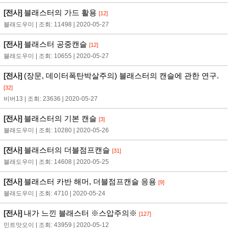
[전사]
블래스터의 가드 활용
[12]
블래도우미 | 조회: 11498 | 2020-05-27
[전사]
블래스터 공중캔슬
[12]
블래도우미 | 조회: 10655 | 2020-05-27
[전사]
(장문, 데이터폭탄박살주의) 블래스터의 캔슬에 관한 연구.
[32]
비버13 | 조회: 23636 | 2020-05-27
[전사]
블래스터의 기본 캔슬
[3]
블래도우미 | 조회: 10280 | 2020-05-26
[전사]
블래스터의 더블점프캔슬
[31]
블래도우미 | 조회: 14608 | 2020-05-25
[전사]
블래스터 카반 해머, 더블점프캔슬 응용
[9]
블래도우미 | 조회: 4710 | 2020-05-24
[전사]
내가 느낀 블래스터 ※스압주의※
[127]
민트맛오이 | 조회: 43959 | 2020-05-12